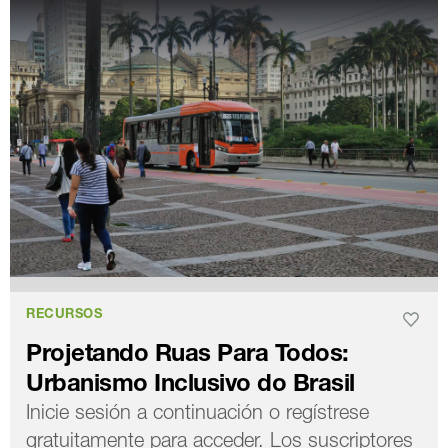
RECURSOS
Projetando Ruas Para Todos:
Urbanismo Inclusivo do Brasil
Inicie sesión a continuación o regístrese
gratuitamente para acceder. Los suscriptores