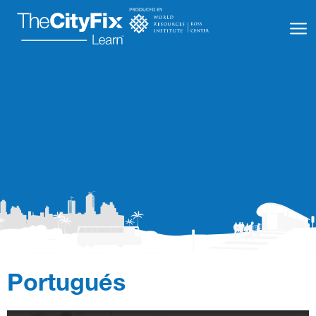
Recursos para el Aprendizaje
Sobre Nosotros
Conectar
Mi Cuenta
Portugués
Buscar