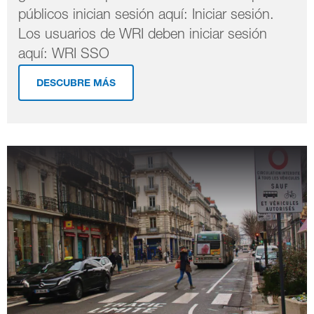
públicos inician sesión aquí: Iniciar sesión.
Los usuarios de WRI deben iniciar sesión
aquí: WRI SSO
DESCUBRE MÁS